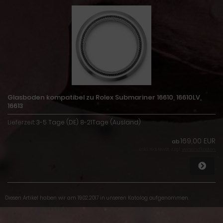
Glasboden kompatibel zu Rolex Submariner 16610, 16610LV,
16613
Lieferzeit:
3-5 Tage (DE) 8-21Tage (Ausland)
169,00 EUR
ab
inkl. 19 % MwSt. zzgl.
Versandkosten
Diesen Artikel haben wir am 19.02.2017 in unseren Katalog aufgenommen.