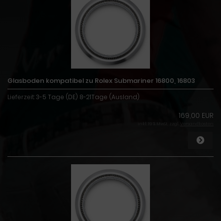
Glasboden kompatibel zu Rolex Submariner 16800, 16803
Lieferzeit:
3-5 Tage (DE) 8-21Tage (Ausland)
169,00 EUR
inkl. 19 % MwSt. zzgl.
Versandkosten