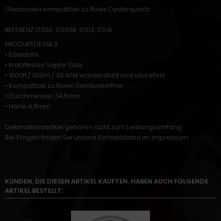
Glasboden kompatibel zu Rolex Oysterquartz
REFERENZ: 17000, 17000B, 17013, 17014
PRODUKTDETAILS:
• Edelstahl
• Kratzfestes Saphir Glas
• 1000ft / 300m / 30 ATM wasserdicht und säurefest
• Kompatibel zu Rolex Gehäuseöffner
• Durchmesser: 34,5mm
• Höhe: 4,8mm
Dekorationsartikel gehören nicht zum Leistungsumfang
Bei Fragen finden Sie unsere Kontaktdaten im Impressum
KUNDEN, DIE DIESEN ARTIKEL KAUFTEN, HABEN AUCH FOLGENDE
ARTIKEL BESTELLT: