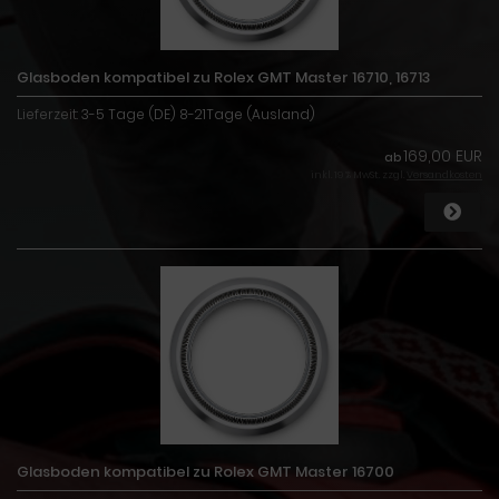
Glasboden kompatibel zu Rolex GMT Master 16710, 16713
Lieferzeit:
3-5 Tage (DE) 8-21Tage (Ausland)
169,00 EUR
ab
inkl. 19 % MwSt. zzgl.
Versandkosten
Glasboden kompatibel zu Rolex GMT Master 16700