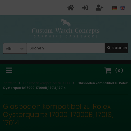
SUCHEN
Alle
(
0
)
Startseite
Glasboden kompatibel zu ROLEX
Glasboden kompatibel zu Rolex
Oysterquartz 17000, 17000B, 17013, 17014
Glasboden kompatibel zu Rolex
Oysterquartz 17000, 17000B, 17013,
17014