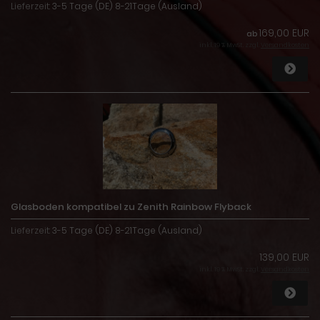
Lieferzeit:
3-5 Tage (DE) 8-21Tage (Ausland)
169,00 EUR
ab
inkl. 19 % MwSt. zzgl.
Versandkosten
Glasboden kompatibel zu Zenith Rainbow Flyback
Lieferzeit:
3-5 Tage (DE) 8-21Tage (Ausland)
139,00 EUR
inkl. 19 % MwSt. zzgl.
Versandkosten