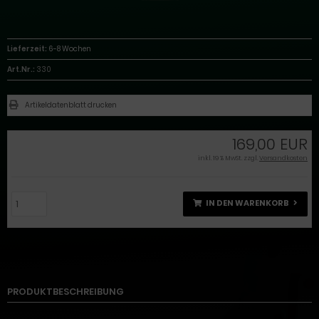
Lieferzeit:
6-8 Wochen
Art.Nr.:
330
Artikeldatenblatt drucken
169,00 EUR
inkl. 19 % MwSt. zzgl.
Versandkosten
IN DEN WARENKORB
PRODUKTBESCHREIBUNG