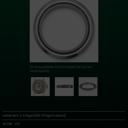
Für eine größere Ansicht klicken Sie auf das
Vorschaubild
Lieferzeit:
3-5 Tage (DE) 8-21Tage (Ausland)
Art.Nr.:
400