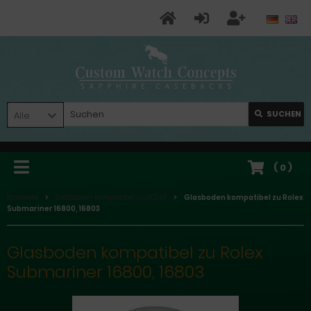
SUCHEN
Alle
(
0
)
Startseite
Glasboden kompatibel zu ROLEX
Glasboden kompatibel zu Rolex
Submariner 16800, 16803
Glasboden kompatibel zu Rolex
Submariner 16800, 16803