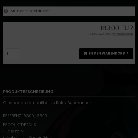
Artikeldatenblatt drucken
169,00 EUR
inkl. 19 % MwSt. zzgl.
Versandkosten
IN DEN WARENKORB
PRODUKTBESCHREIBUNG
Glasboden kompatibel zu Rolex Submariner
REFERENZ: 16800, 16803
PRODUKTDETAILS:
• Edelstahl
• Kratzfestes Saphir Glas