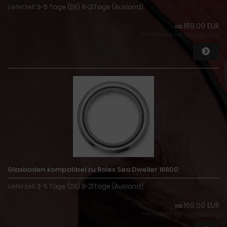
Lieferzeit:
3-5 Tage (DE) 8-21Tage (Ausland)
189,00 EUR
ab
inkl. 19 % MwSt. zzgl.
Versandkosten
Glasboden kompatibel zu Rolex Sea Dweller 16600
Lieferzeit:
3-5 Tage (DE) 8-21Tage (Ausland)
169,00 EUR
ab
inkl. 19 % MwSt. zzgl.
Versandkosten