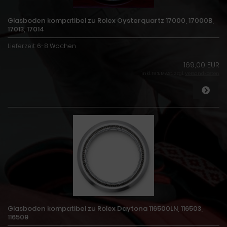
Glasboden kompatibel zu Rolex Oysterquartz 17000, 17000B,
17013, 17014
Lieferzeit:
6-8 Wochen
169,00 EUR
inkl. 19 % MwSt. zzgl.
Versandkosten
Glasboden kompatibel zu Rolex Daytona 116500LN, 116503,
116509