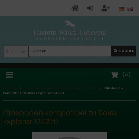
SUCHEN
Alle
(
0
)
Startseite
Glasboden kompatibel zu ROLEX
EXPLORER
Glasboden
kompatibel zu Rolex Explorer 124270
Glasboden kompatibel zu Rolex
Explorer 124270