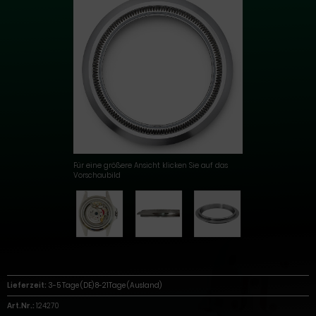
Für eine größere Ansicht klicken Sie auf das
Vorschaubild
Lieferzeit:
3-5 Tage (DE) 8-21Tage (Ausland)
Art.Nr.:
124270