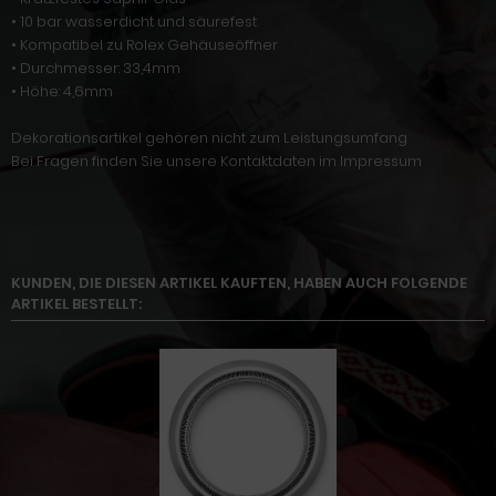
• 10 bar wasserdicht und säurefest
• Kompatibel zu Rolex Gehäuseöffner
• Durchmesser: 33,4mm
• Höhe: 4,6mm
Dekorationsartikel gehören nicht zum Leistungsumfang
Bei Fragen finden Sie unsere Kontaktdaten im Impressum
KUNDEN, DIE DIESEN ARTIKEL KAUFTEN, HABEN AUCH FOLGENDE
ARTIKEL BESTELLT: