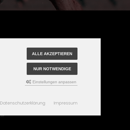
ALLE AKZEPTIEREN
NUR NOTWENDIGE
Einstellungen anpassen
Datenschutzerklärung
Impressum
are