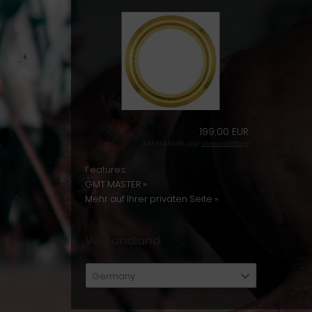
199,00 EUR
inkl. 19 % MwSt. zzgl.
Versandkosten
Features:
GMT MASTER »
Mehr auf Ihrer privaten Seite »
Versandland
Germany