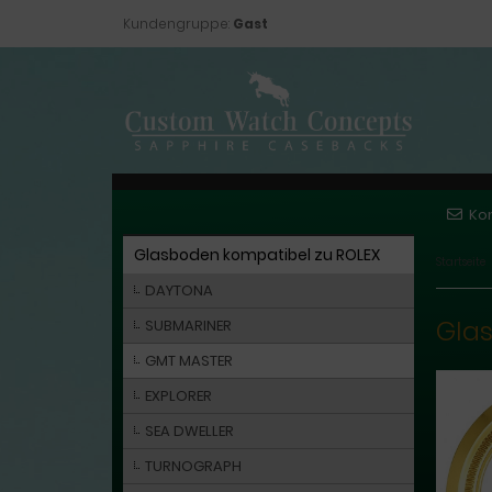
Kundengruppe:
Gast
Ko
Glasboden kompatibel zu ROLEX
Startseite
DAYTONA
Glas
SUBMARINER
GMT MASTER
EXPLORER
SEA DWELLER
TURNOGRAPH