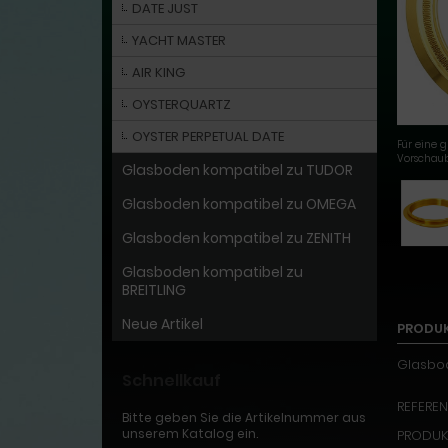
DATE JUST
YACHT MASTER
AIR KING
OYSTERQUARTZ
OYSTER PERPETUAL DATE
Für eine g
Vorschaub
Glasboden kompatibel zu TUDOR
Glasboden kompatibel zu OMEGA
Glasboden kompatibel zu ZENITH
Glasboden kompatibel zu
BREITLING
Neue Artikel
PRODU
Glasbod
Schnellkauf
REFEREN
Bitte geben Sie die Artikelnummer aus
unserem Katalog ein.
PRODUKT