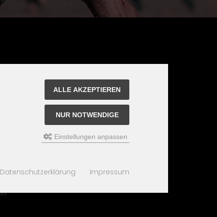
ALLE AKZEPTIEREN
NUR NOTWENDIGE
Einstellungen anpassen
Datenschutzerklärung
Impressum
are