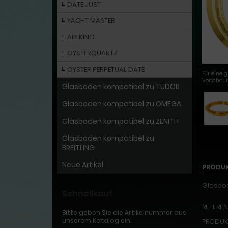
DATE JUST
YACHT MASTER
AIR KING
OYSTERQUARTZ
OYSTER PERPETUAL DATE
Für eine g
Vorschaub
Glasboden kompatibel zu TUDOR
Glasboden kompatibel zu OMEGA
Glasboden kompatibel zu ZENITH
Glasboden kompatibel zu
BREITLING
Neue Artikel
PRODU
Glasbod
Schnellkauf
REFEREN
Bitte geben Sie die Artikelnummer aus
unserem Katalog ein.
PRODUKT