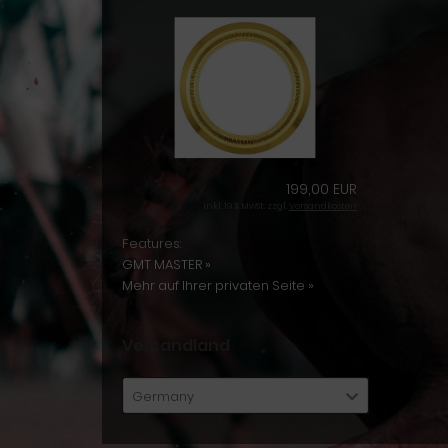
199,00 EUR
inkl. 19 % MwSt. zzgl.
Versandkosten
Features:
GMT MASTER »
Mehr auf Ihrer privaten Seite »
Versandland
Germany