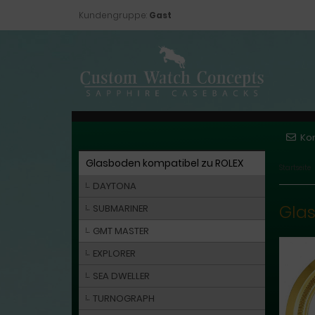
Kundengruppe:
Gast
Ko
Glasboden kompatibel zu ROLEX
Startseite
DAYTONA
Glas
SUBMARINER
GMT MASTER
EXPLORER
SEA DWELLER
TURNOGRAPH