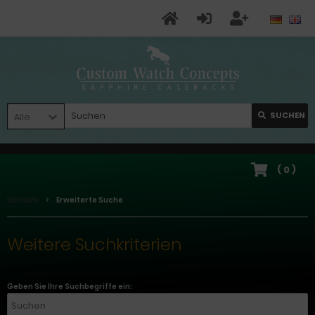
SUCHEN
Alle
(
0
)
Startseite
Erweiterte Suche
Weitere Suchkriterien
Geben Sie Ihre Suchbegriffe ein: