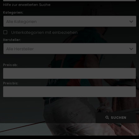
Hilfe zur erweiterten Suche
Kategorien:
Alle Kategorien
Unterkategorien mit einbeziehen
Hersteller:
Alle Hersteller
Preis ab:
Preis bis:
SUCHEN