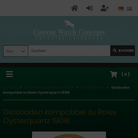
SUCHEN
Alle
(
0
)
Startseite
Glasboden kompatibel zu ROLEX
OYSTERQUARTZ
Glasboden
kompatibel zu Rolex Oysterquartz 19018
Glasboden kompatibel zu Rolex
Oysterquartz 19018