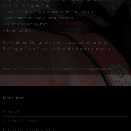
• Kratzfestes Saphir Glas
• 1000ft / 300m / 30 ATM wasserdicht und säurefest
• Kompatibel zu Rolex Gehäuseöffner
• Durchmesser: 34,5mm
• Höhe: 4,8mm
Dekorationsartikel gehören nicht zum Leistungsumfang
Bei Fragen finden Sie unsere Kontaktdaten im Impressum
Diesen Artikel haben wir am 03.11.2024 in unseren Katalog aufgenommen.
Mehr über...
Kontakt
Zahlung & Versand
Privatsphäre und Datenschutz