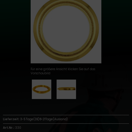
Für eine größere Ansicht klicken Sie auf das
Vorschaubild
Lieferzeit:
3-5 Tage (DE) 8-21Tage (Ausland)
Art.Nr.:
330